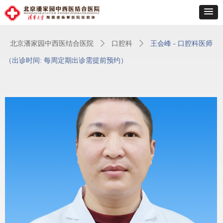
北京潘家园中西医结合医院
ꄲ
口腔科
ꄲ
王会峰 - 口腔科医师
（出诊时间: 每周定期出诊需提前预约）