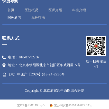
快捷导航
首页
医院概况
医师介绍
科室介绍
院务新闻
服务指南
联系方式
—
电话：
010-87792236
扫一扫关注我
地址：
北京市朝阳区北京市朝阳区华威西里55号
们
（京）中医广【2024】第8-21-2280号
Copyright ©
北京潘家园中西医结合医院
京ICP备13011190号-5
京公网安备11010502043624号